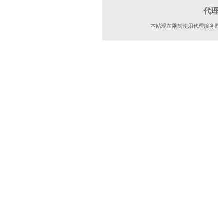
代
本站现在限制使用代理服务