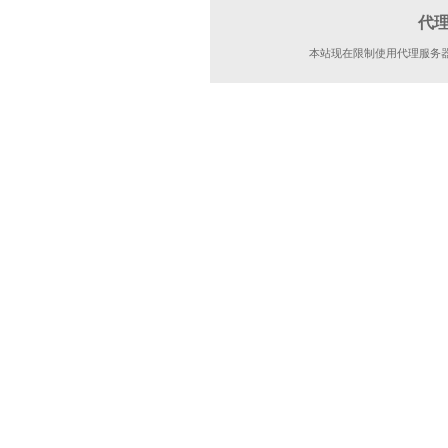
代
本站现在限制使用代理服务