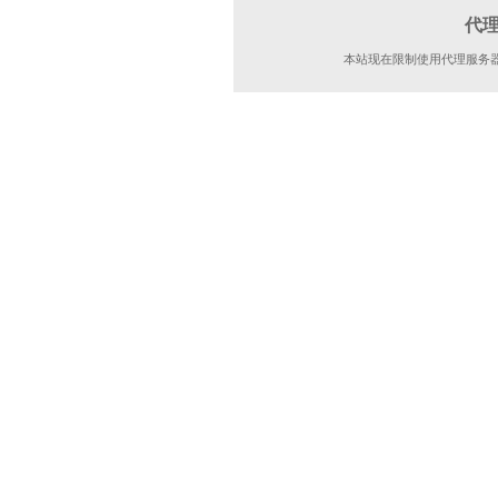
代
本站现在限制使用代理服务