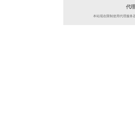
代
本站现在限制使用代理服务