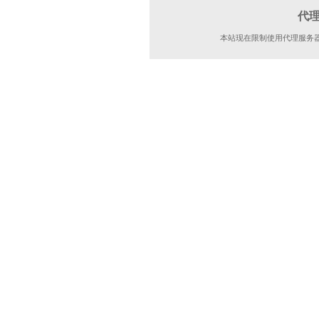
代
本站现在限制使用代理服务