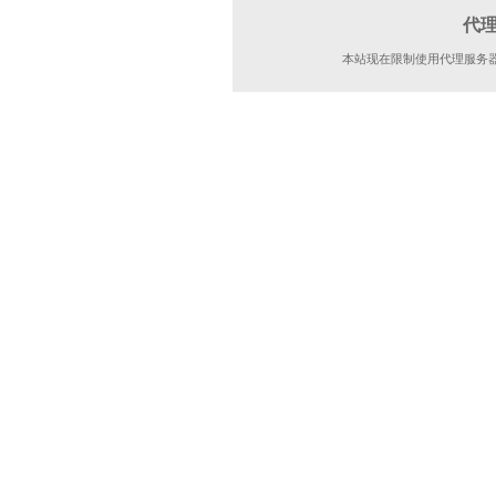
代
本站现在限制使用代理服务