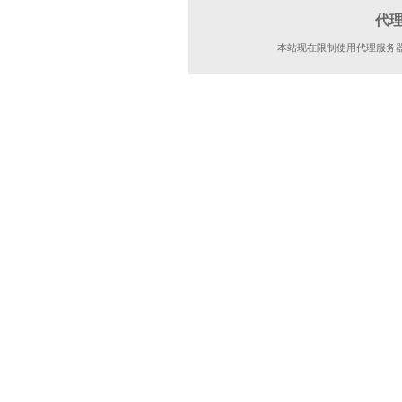
代
本站现在限制使用代理服务