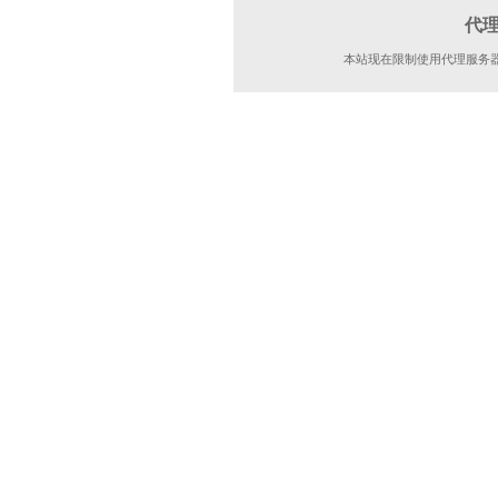
代
本站现在限制使用代理服务