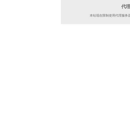
代
本站现在限制使用代理服务