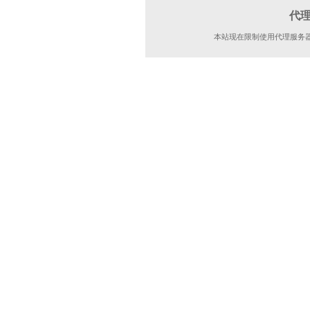
代
本站现在限制使用代理服务