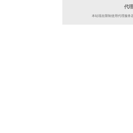
代
本站现在限制使用代理服务