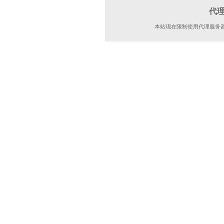
代
本站现在限制使用代理服务