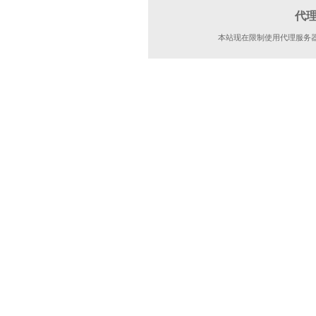
代
本站现在限制使用代理服务