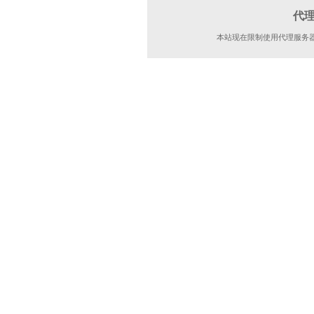
代
本站现在限制使用代理服务