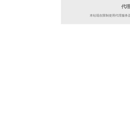
代
本站现在限制使用代理服务