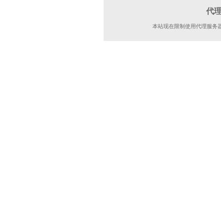
代
本站现在限制使用代理服务