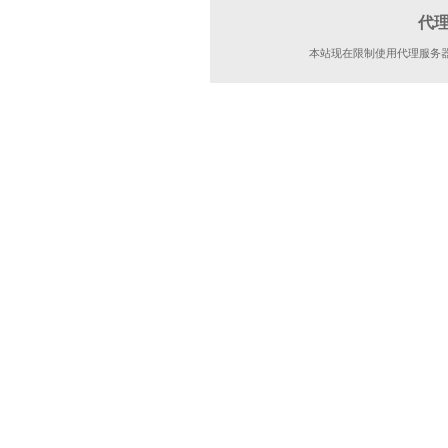
代
本站现在限制使用代理服务