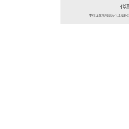
代
本站现在限制使用代理服务