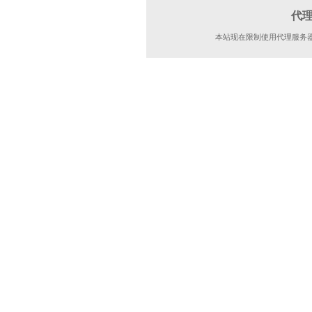
代
本站现在限制使用代理服务