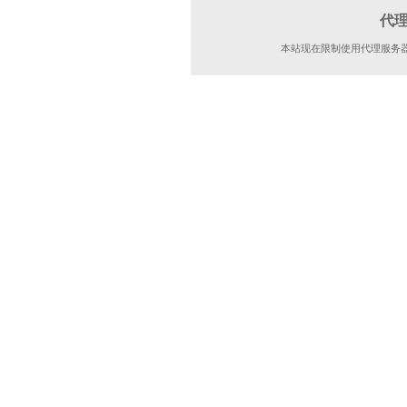
代
本站现在限制使用代理服务