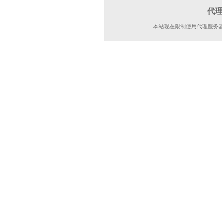
代
本站现在限制使用代理服务