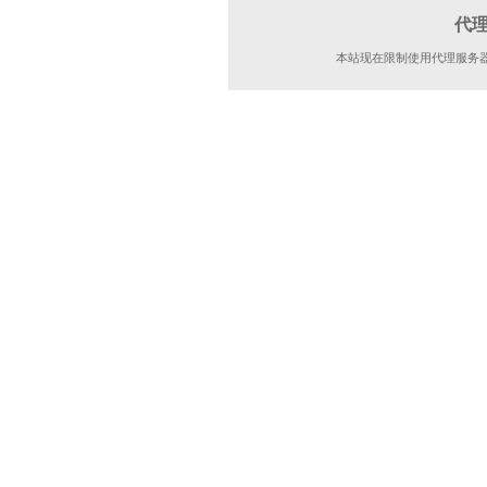
代
本站现在限制使用代理服务