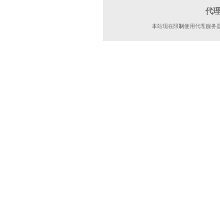
代
本站现在限制使用代理服务