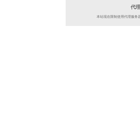
代
本站现在限制使用代理服务