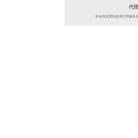
代
本站现在限制使用代理服务